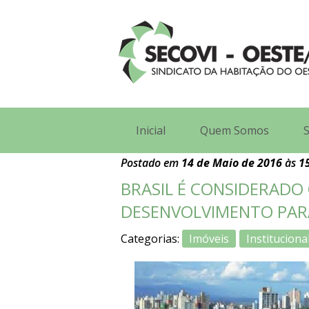
Inicial
Quem Somos
S
Postado em
14 de Maio de 2016
às
1
BRASIL É CONSIDERADO
DESENVOLVIMENTO PARA
Imóveis
Instituciona