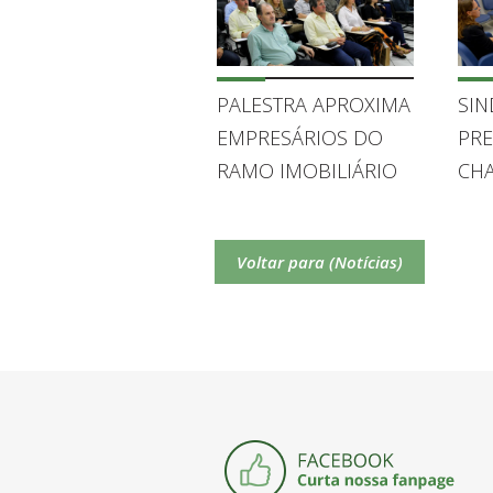
PALESTRA APROXIMA
SIN
EMPRESÁRIOS DO
PRE
RAMO IMOBILIÁRIO
CH
DO MARKETING
REA
DIGITAL
SAL
Voltar para (Notícias)
201