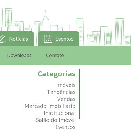
Notícias
Eventos
Downloads
Contato
Categorias
Imóveis
Tendências
Vendas
Mercado Imobiliário
Institucional
Salão do Imóvel
Eventos