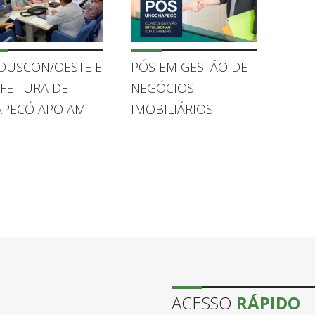
DUSCON/OESTE E
PÓS EM GESTÃO DE
FEITURA DE
NEGÓCIOS
APECÓ APOIAM
IMOBILIÁRIOS
LIZAÇÃO DO
ÃO DO IMÓVEL
7
ACESSO
RÁPIDO