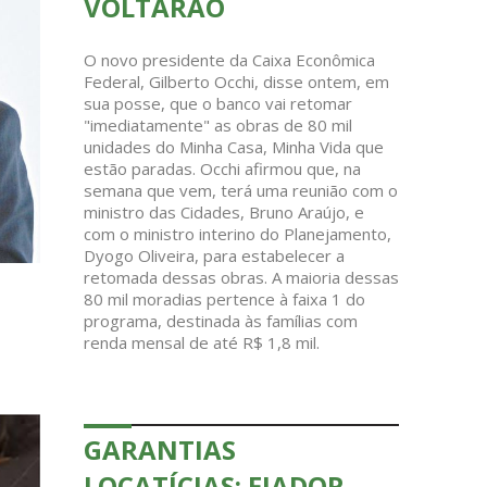
VOLTARÃO
O novo presidente da Caixa Econômica
Federal, Gilberto Occhi, disse ontem, em
sua posse, que o banco vai retomar
"imediatamente" as obras de 80 mil
unidades do Minha Casa, Minha Vida que
estão paradas. Occhi afirmou que, na
semana que vem, terá uma reunião com o
ministro das Cidades, Bruno Araújo, e
com o ministro interino do Planejamento,
Dyogo Oliveira, para estabelecer a
retomada dessas obras. A maioria dessas
80 mil moradias pertence à faixa 1 do
programa, destinada às famílias com
renda mensal de até R$ 1,8 mil.
GARANTIAS
LOCATÍCIAS: FIADOR