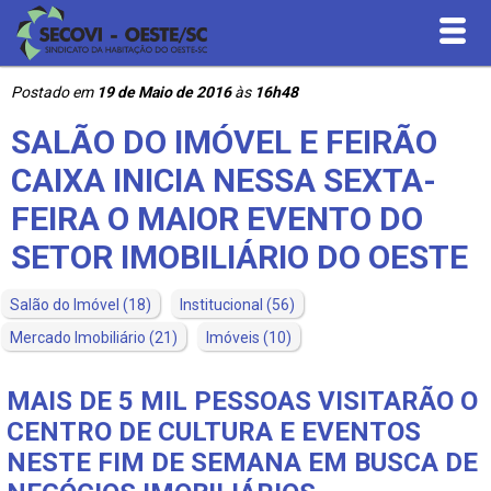
Postado em
19 de Maio de 2016
às
16h48
Inicial
SALÃO DO IMÓVEL E FEIRÃO
Quem Somos
CAIXA INICIA NESSA SEXTA-
FEIRA O MAIOR EVENTO DO
Serviços
SETOR IMOBILIÁRIO DO OESTE
Convenções Coletivas
Salão do Imóvel
(18)
Institucional
(56)
Mercado Imobiliário
(21)
Imóveis
(10)
Contribuições
MAIS DE 5 MIL PESSOAS VISITARÃO O
Downloads
CENTRO DE CULTURA E EVENTOS
NESTE FIM DE SEMANA EM BUSCA DE
Contato